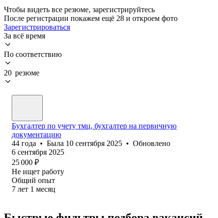
Чтобы видеть все резюме, зарегистрируйтесь
После регистрации покажем ещё 28 и откроем фото
Зарегистрироваться
За всё время
По соответствию
20 резюме
Бухгалтер по учету тмц, бухгалтер на первичную
документацию
44
года
•
Была
10 сентября 2025
•
Обновлено
6 сентября 2025
25 000
₽
Не ищет работу
Общий опыт
7
лет
1
месяц
Быстрые фильтры подбора вакансий