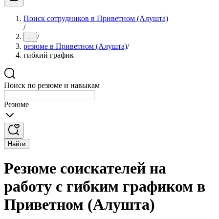
Поиск сотрудников в Приветном (Алушта)
/
/
...
резюме в Приветном (Алушта)
/
гибкий график
Поиск по резюме и навыкам
Резюме
Найти
Резюме соискателей на
работу с гибким графиком в
Приветном (Алушта)