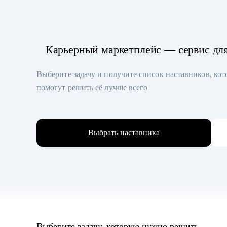
Карьерный маркетплейс — сервис дл
Выберите задачу и получите список наставников, ко
помогут решить её лучше всего
Выбрать наставника
Выберите задачу, которую нужно решить