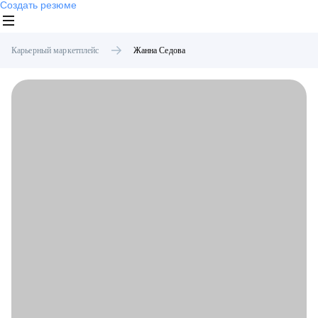
Создать резюме
Карьерный маркетплейс
Жанна
Седова