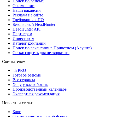
Поиск по резюме
О компании
Наши вакансии
Реклама на сайте
Требования к ПО
Безопасный HeadHunter
HeadHunter API
Партнерам
Инвесторам
Каталог компаний
Поиск по вакансиям в Приветном (Алушта)
Сетка: соцсеть для нетворкинга
Соискателям
hh PRO
Готовое резюме
Все сервисы
Хочу у вас работать
Производственный календарь
Экспертная рекомендация
Новости и статьи
Блог
О компаниях в игровой форме