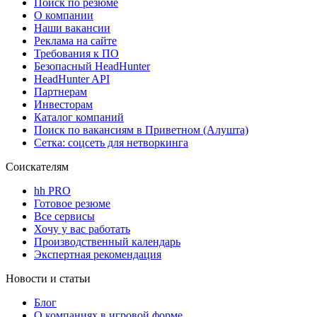
Поиск по резюме
О компании
Наши вакансии
Реклама на сайте
Требования к ПО
Безопасный HeadHunter
HeadHunter API
Партнерам
Инвесторам
Каталог компаний
Поиск по вакансиям в Приветном (Алушта)
Сетка: соцсеть для нетворкинга
Соискателям
hh PRO
Готовое резюме
Все сервисы
Хочу у вас работать
Производственный календарь
Экспертная рекомендация
Новости и статьи
Блог
О компаниях в игровой форме