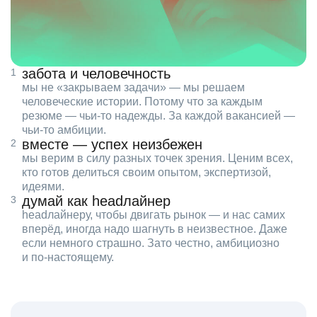
забота и человечность
мы не «закрываем задачи» — мы решаем
человеческие истории. Потому что за каждым
резюме — чьи‑то надежды. За каждой вакансией —
чьи‑то амбиции.
вместе — успех неизбежен
мы верим в силу разных точек зрения. Ценим всех,
кто готов делиться своим опытом, экспертизой,
идеями.
думай как headлайнер
headлайнеру, чтобы двигать рынок — и нас самих
вперёд, иногда надо шагнуть в неизвестное. Даже
если немного страшно. Зато честно, амбициозно
и по‑настоящему.