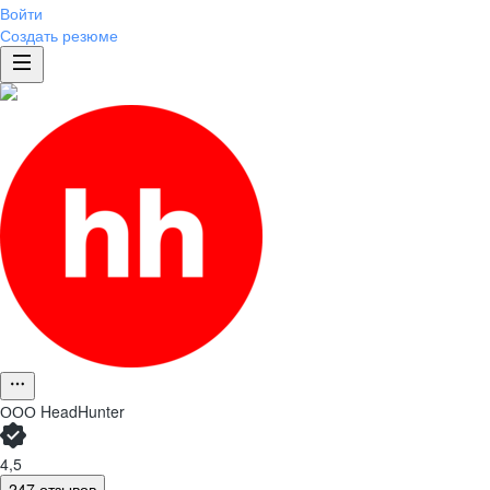
Войти
Создать резюме
ООО
HeadHunter
4,5
247 отзывов