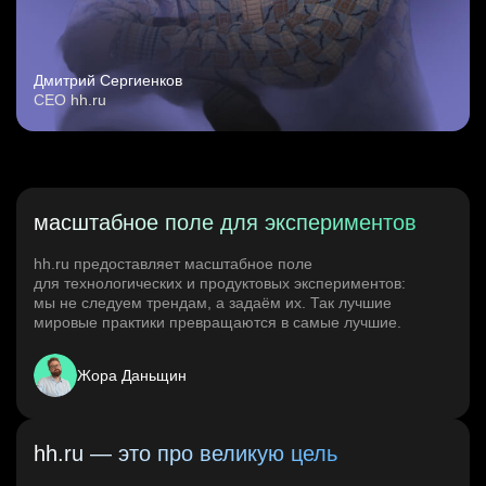
Дмитрий Сергиенков
CEO hh.ru
масштабное поле для экспериментов
hh.ru предоставляет масштабное поле
для технологических и продуктовых экспериментов:
мы не следуем трендам, а задаём их. Так лучшие
мировые практики превращаются в самые лучшие.
Жора Даньщин
hh.ru — это про великую цель