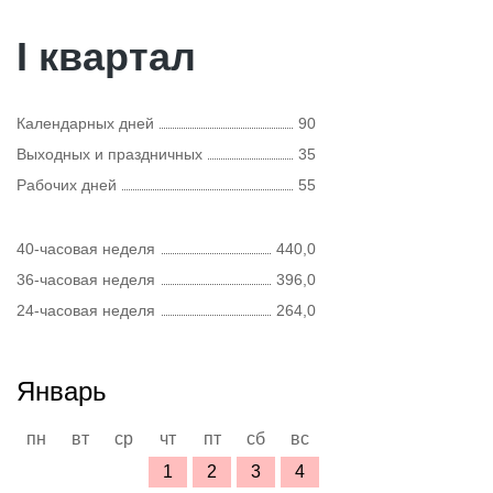
I квартал
Календарных дней
90
Выходных и праздничных
35
Рабочих дней
55
40-часовая неделя
440,0
36-часовая неделя
396,0
24-часовая неделя
264,0
Январь
пн
вт
ср
чт
пт
сб
вс
1
2
3
4