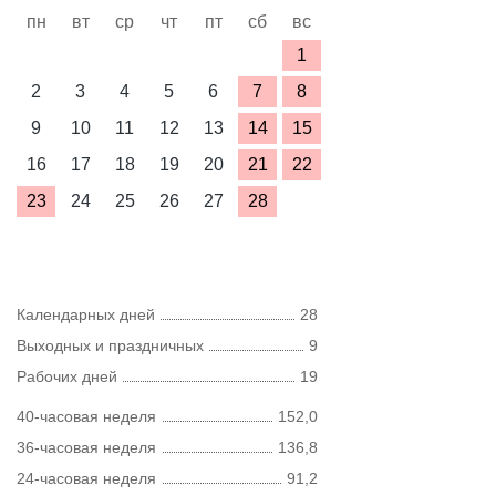
пн
вт
ср
чт
пт
сб
вс
1
2
3
4
5
6
7
8
9
10
11
12
13
14
15
16
17
18
19
20
21
22
23
24
25
26
27
28
Календарных дней
28
Выходных и праздничных
9
Рабочих дней
19
40-часовая неделя
152,0
36-часовая неделя
136,8
24-часовая неделя
91,2