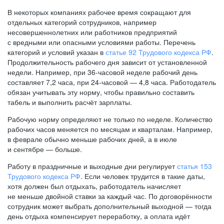
В некоторых компаниях рабочее время сокращают для
отдельных категорий сотрудников, например
несовершеннолетних или работников предприятий
с вредными или опасными условиями работы. Перечень
категорий и условий указан в
статье 92 Трудового кодекса РФ
.
Продолжительность рабочего дня зависит от установленной
недели. Например, при
36-часовой
неделе рабочий день
составляет 7,2 часа, при
24-часовой —
4,8 часа. Работодатель
обязан учитывать эту норму, чтобы правильно составить
табель и выполнить расчёт зарплаты.
Рабочую норму определяют не только по неделе. Количество
рабочих часов меняется по месяцам и кварталам. Например,
в феврале обычно меньше рабочих дней, а в июле
и сентябре — больше.
Работу в праздничные и выходные дни регулирует
статья 153
Трудового кодекса РФ
. Если человек трудится в такие даты,
хотя должен был отдыхать, работодатель начисляет
не меньше двойной ставки за каждый час. По договорённости
сотрудник может выбрать дополнительный выходной — тогда
день отдыха компенсирует переработку, а оплата идёт