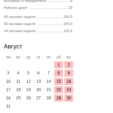
Выходных и праздничных
8
Рабочих дней
23
40-часовая неделя
184,0
36-часовая неделя
165,6
24-часовая неделя
110,4
Август
пн
вт
ср
чт
пт
сб
вс
1
2
3
4
5
6
7
8
9
10
11
12
13
14
15
16
17
18
19
20
21
22
23
24
25
26
27
28
29
30
31