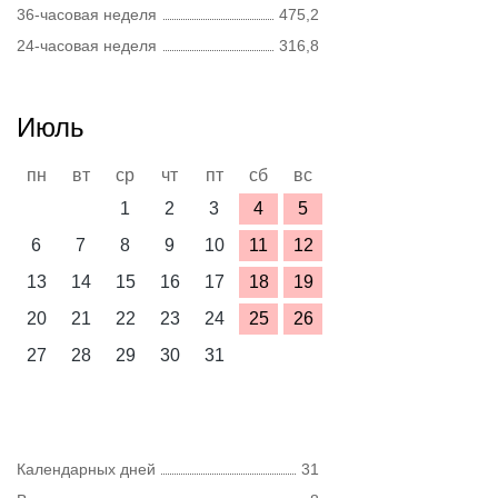
36-часовая неделя
475,2
24-часовая неделя
316,8
Июль
пн
вт
ср
чт
пт
сб
вс
1
2
3
4
5
6
7
8
9
10
11
12
13
14
15
16
17
18
19
20
21
22
23
24
25
26
27
28
29
30
31
Календарных дней
31