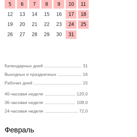
5
6
7
8
9
10
11
12
13
14
15
16
17
18
19
20
21
22
23
24
25
26
27
28
29
30
31
Календарных дней
31
Выходных и праздничных
16
Рабочих дней
15
40-часовая неделя
120,0
36-часовая неделя
108,0
24-часовая неделя
72,0
Февраль