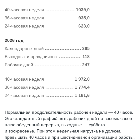
40-часовая неделя
1039,0
36-часовая неделя
935,0
24-часовая неделя
623,0
2026 год
Календарных дней
365
Выходных и праздничных
118
Рабочих дней
247
40-часовая неделя
1 972,0
36-часовая неделя
1 774,4
24-часовая неделя
1 181,6
Нормальная продолжительность рабочей недели — 40 часов.
Это стандартный график: пять рабочих дней по восемь часов
плюс обеденный перерыв, выходные — суббота
и воскресенье. При этом недельная нагрузка не должна
превышать 40 часов и при шестидневной организации работы.