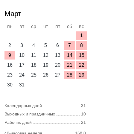
Март
пн
вт
ср
чт
пт
сб
вс
1
2
3
4
5
6
7
8
9
10
11
12
13
14
15
16
17
18
19
20
21
22
23
24
25
26
27
28
29
30
31
Календарных дней
31
Выходных и праздничных
10
Рабочих дней
21
40-часовая неделя
168,0