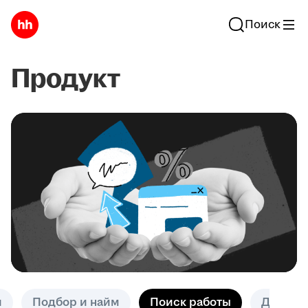
Поиск
Продукт
и
Подбор и найм
Поиск работы
Другое