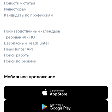
Новости и статьи
Инвесторам
Кандидаты по профессиям
Производственный календарь
Требования к ПО
Безопасный HeadHunter
HeadHunter API
Поиск работы
Поиск по резюме
Мобильное приложение