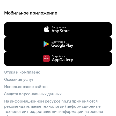
Мобильное приложение
Этика и комплаенс
Оказание услуг
Использование сайтов
Защита персональных данных
На информационном ресурсе hh.ru
применяются
рекомендательные технологии
(информационные
технологии предоставления информации на основе