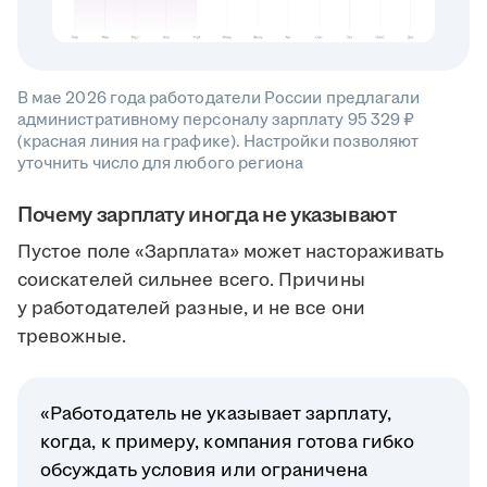
В мае 2026 года работодатели России предлагали
административному персоналу зарплату 95 329 ₽
(красная линия на графике). Настройки позволяют
уточнить число для любого региона
Почему зарплату иногда не указывают
Пустое поле «Зарплата» может настораживать
соискателей сильнее всего. Причины
у работодателей разные, и не все они
тревожные.
«Работодатель не указывает зарплату,
когда, к примеру, компания готова гибко
обсуждать условия или ограничена