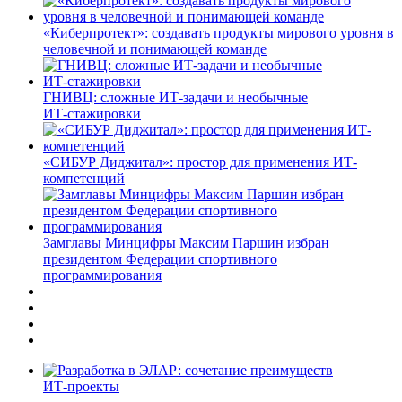
«Киберпротект»: создавать продукты мирового уровня в
человечной и понимающей команде
ГНИВЦ: сложные ИТ‑задачи и необычные
ИТ‑стажировки
«СИБУР Диджитал»: простор для применения ИТ-
компетенций
Замглавы Минцифры Максим Паршин избран
президентом Федерации спортивного
программирования
ИТ-проекты