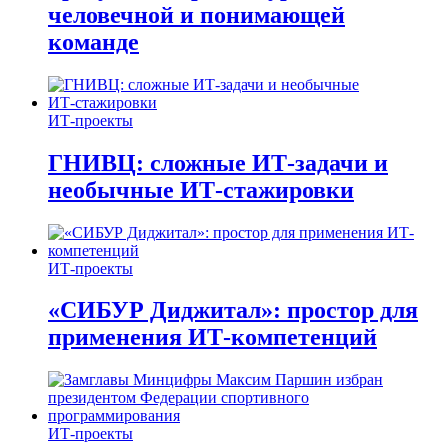
человечной и понимающей
команде
ИТ-проекты
ГНИВЦ: сложные ИТ‑задачи и
необычные ИТ‑стажировки
ИТ-проекты
«СИБУР Диджитал»: простор для
применения ИТ-компетенций
ИТ-проекты