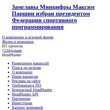
Замглавы Минцифры Максим
Паршин избран президентом
Федерации спортивного
программирования
О компаниях в игровой форме
Жизнь в компании
ИТ-проекты
1
2
3
4
дальше
HeadHunter
Размещение вакансий
Поиск по резюме
О компании
Наши вакансии
Реклама на сайте
Требования к ПО
Безопасный HeadHunter
HeadHunter API
Партнерам
Инвесторам
Каталог компаний