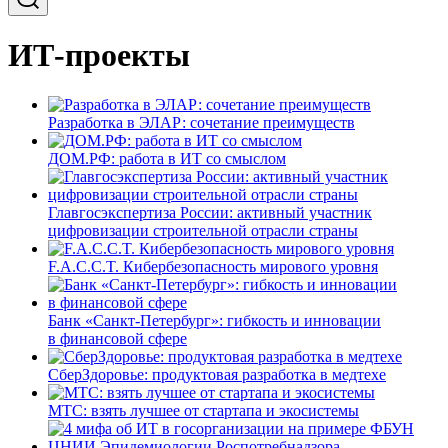
ИТ-проекты
Разработка в ЭЛАР: сочетание преимуществ
ДОМ.РФ: работа в ИТ со смыслом
Главгосэкспертиза России: активный участник
цифровизации строительной отрасли страны
F.A.C.C.T. Кибербезопасность мирового уровня
Банк «Санкт-Петербург»: гибкость и инновации
в финансовой сфере
СберЗдоровье: продуктовая разработка в медтехе
МТС: взять лучшее от стартапа и экосистемы