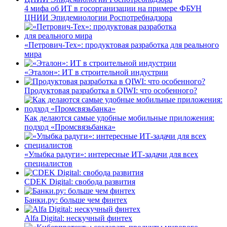
4 мифа об ИТ в госорганизации на примере ФБУН
ЦНИИ Эпидемиологии Роспотребнадзора
«Петрович-Тех»: продуктовая разработка для реального
мира
«Эталон»: ИТ в строительной индустрии
Продуктовая разработка в QIWI: что особенного?
Как делаются самые удобные мобильные приложения:
подход «Промсвязьбанка»
«Улыбка радуги»: интересные ИТ-задачи для всех
специалистов
CDEK Digital: свобода развития
Банки.ру: больше чем финтех
Alfa Digital: нескучный финтех