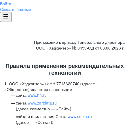
Войти
Создать резюме
Приложение к приказу Генерального директора
ООО «Хэдхантер» № 3459-ОД от 03.06.2026 г.
Правила применения рекомендательных
технологий
1.
ООО «Хэдхантер» (ИНН 7718620740) (далее —
«Общество») является владельцем:
сайта
www.hh.ru
cайта
www.zarplata.ru
(далее совместно — «Сайт»);
сайта и приложения Сетка
www.setka.ru
(далее — «Сетка»);