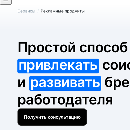
/
Сервисы
Рекламные продукты
Простой спосо
привлекать
сои
и
развивать
бре
работодателя
Получить консультацию