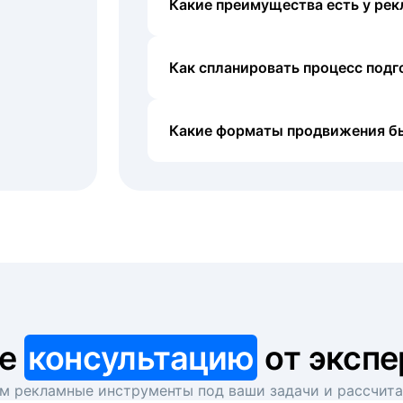
Какие преимущества есть у рек
Как спланировать процесс под
Какие форматы продвижения б
те
консультацию
от экспе
 рекламные инструменты под ваши задачи и рассчит