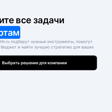
ите все задачи
ртам
hh.ru подберут нужные инструменты, помогут
 бюджет и найти лучшую стратегию для ваших
Выбрать решение для компании