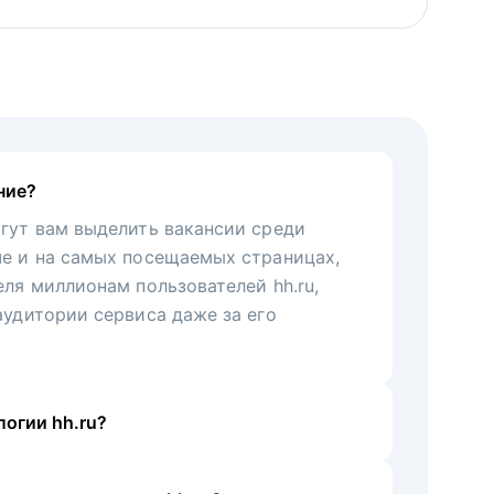
ние?
гут вам выделить вакансии среди
че и на самых посещаемых страницах,
еля миллионам пользователей hh.ru,
аудитории сервиса даже за его
огии hh.ru?