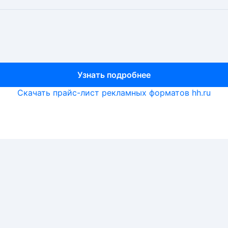
Узнать подробнее
Узнать подробнее
Узнать подробнее
Скачать прайс-лист рекламных форматов hh.ru