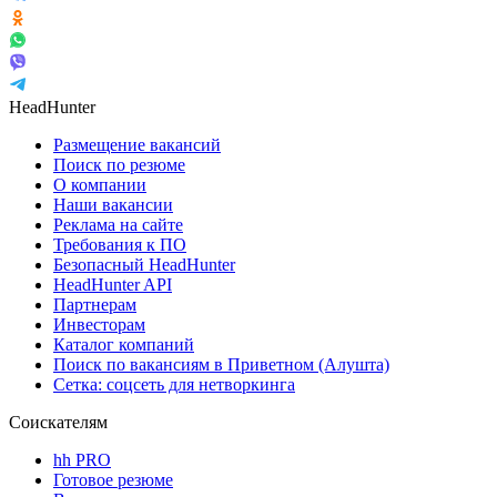
HeadHunter
Размещение вакансий
Поиск по резюме
О компании
Наши вакансии
Реклама на сайте
Требования к ПО
Безопасный HeadHunter
HeadHunter API
Партнерам
Инвесторам
Каталог компаний
Поиск по вакансиям в Приветном (Алушта)
Сетка: соцсеть для нетворкинга
Соискателям
hh PRO
Готовое резюме