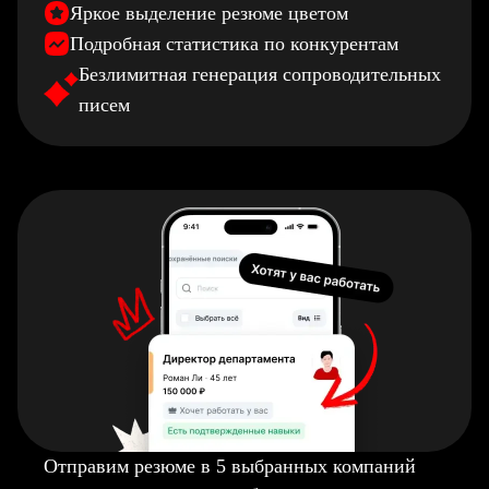
Яркое выделение резюме цветом
Подробная статистика по конкурентам
Безлимитная генерация сопроводительных
писем
Отправим резюме в 5 выбранных компаний